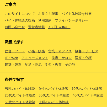
ご案内
このサイトについて
お役立ち記事
バイト体験談を検索
バイト体験談の投稿
利用規約
プライバシーポリシー
お問い合わせ
運営者情報
X（旧Twitter）
職種で探す
飲食・フード
小売・販売
営業・オフィス
接客・サービス
IT・Web
アミューズメント
美容・サロン
医療・介護
建築・製造
配送・物流
学習・教育
その他
条件で探す
男性のバイト体験談
女性のバイト体験談
10代のバイト体験談
20代のバイト体験談
30代のバイト体験談
40代のバイト体験談
50代のバイト体験談
主婦のバイト体験談