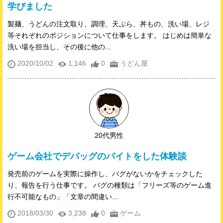
学びました
製麺、うどんの注文取り、調理、天ぷら、丼もの、洗い場、レジ
等それぞれのポジションについて仕事をします。 はじめは簡単な
洗い場を担当し、その後に他の...
2020/10/02
1,146
0
うどん屋
20代男性
ゲーム会社でデバッグのバイトをした体験談
発売前のゲームを実際に操作し、バグがないかをチェックした
り、報告を行う仕事です。 バグの種類は「フリーズ等のゲーム進
行不可能なもの」「文章の間違い...
2018/03/30
3,238
0
ゲーム