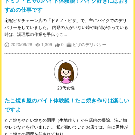
ドミノ・ピザのバイト体験談！バイク好きにはおす
すめの仕事です
宅配ピザチェーン店の「ドミノ・ピザ」で、主にバイクでのデリ
バリーをしていました。 内勤の人がいない時や時間が余っている
時は、調理場の作業を手伝うこ...
2020/09/28
1,309
0
ピザのデリバリー
20代女性
たこ焼き屋のバイト体験談！たこ焼き作りは楽しい
ですよ
たこ焼きやたい焼きの調理（生地作り）から店内の掃除、洗い物
やレジなどを行いました。 私が働いていたお店では、主に男性が
たこ焼きの調理を任されており...