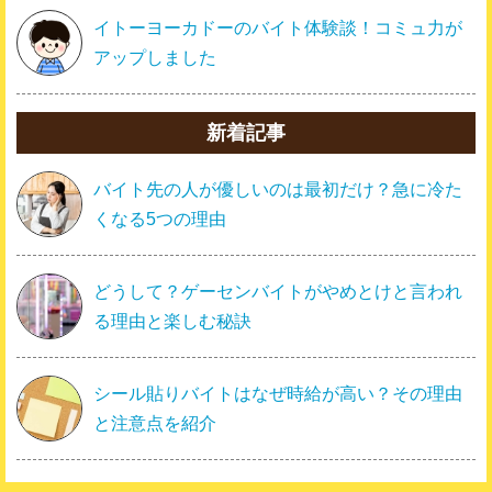
イトーヨーカドーのバイト体験談！コミュ力が
アップしました
新着記事
バイト先の人が優しいのは最初だけ？急に冷た
くなる5つの理由
どうして？ゲーセンバイトがやめとけと言われ
る理由と楽しむ秘訣
シール貼りバイトはなぜ時給が高い？その理由
と注意点を紹介