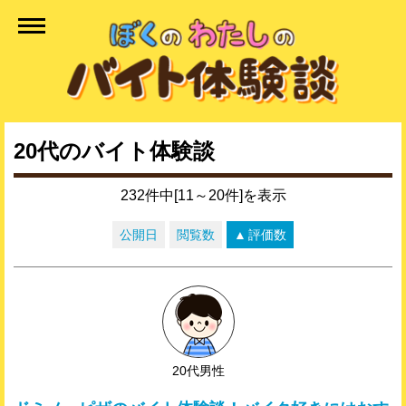
20代のバイト体験談
232件中[11～20件]を表示
公開日
閲覧数
評価数
20代男性