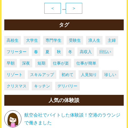
＜
...
＞
タグ
高校生
大学生
専門学生
受験生
浪人生
主婦
フリーター
春
夏
秋
冬
高収入
日払い
早朝
深夜
短期
仕事が楽
仕事が簡単
リゾート
スキルアップ
初めて
人見知り
珍しい
クリスマス
キッチン
デリバリー
人気の体験談
航空会社でバイトした体験談！空港のラウンジ
で働きました