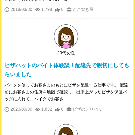
2018/03/30
1,798
0
たこ焼き屋
20代女性
ピザハットのバイト体験談！配達先で親切にしても
らいました
バイクを使ってお客さまのもとにピザを配達する仕事です。 配達
前にお客さまの住所を地図で確認し、出来上がったピザを保温バ
ッグに入れて、バイクでお客さ...
2020/09/30
1,832
0
ピザのデリバリー