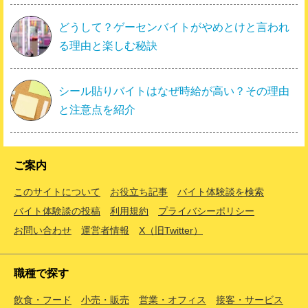
どうして？ゲーセンバイトがやめとけと言われ
る理由と楽しむ秘訣
シール貼りバイトはなぜ時給が高い？その理由
と注意点を紹介
ご案内
このサイトについて
お役立ち記事
バイト体験談を検索
バイト体験談の投稿
利用規約
プライバシーポリシー
お問い合わせ
運営者情報
X（旧Twitter）
職種で探す
飲食・フード
小売・販売
営業・オフィス
接客・サービス