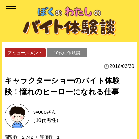
アミューズメント
10代の体験談
2018/03/30
キャラクターショーのバイト体験
談！憧れのヒーローになれる仕事
syogo
さん
（10代男性）
2,742
1