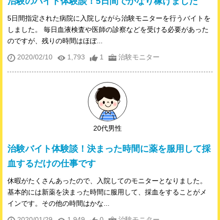
治験のバイト体験談！5日間でかなり稼げました
5日間指定された病院に入院しながら治験モニターを行うバイトを
しました。 毎日血液検査や医師の診察などを受ける必要があった
のですが、残りの時間はほぼ...
2020/02/10
1,793
1
治験モニター
20代男性
治験バイト体験談！決まった時間に薬を服用して採
血するだけの仕事です
休暇がたくさんあったので、入院してのモニターとなりました。
基本的には新薬を決まった時間に服用して、採血をすることがメ
インです。その他の時間はかな...
2020/01/29
1,949
0
治験モニター