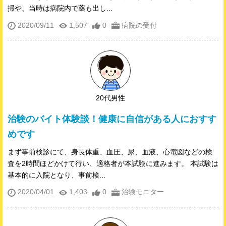
掃や、当時は病院内で薬も出し...
2020/09/11
1,507
0
病院の受付
20代男性
治験のバイト体験談！健康に自信がある人におすす
めです
まず事前検診にて、身長体重、血圧、尿、血液、心電図などの検
査を2時間ほどかけて行い、適格者が本試験に進みます。 本試験は
基本的に入院となり、事前検...
2020/04/01
1,403
0
治験モニター