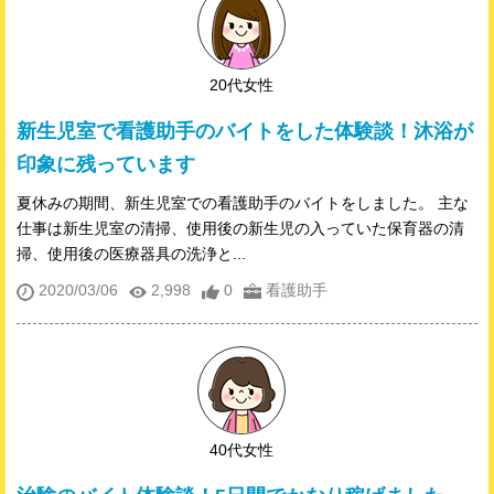
20代女性
新生児室で看護助手のバイトをした体験談！沐浴が
印象に残っています
夏休みの期間、新生児室での看護助手のバイトをしました。 主な
仕事は新生児室の清掃、使用後の新生児の入っていた保育器の清
掃、使用後の医療器具の洗浄と...
2020/03/06
2,998
0
看護助手
40代女性