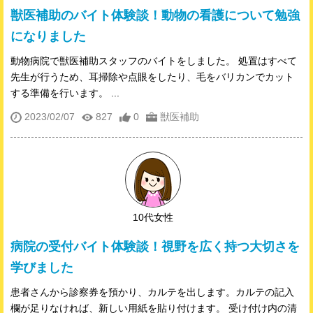
獣医補助のバイト体験談！動物の看護について勉強
になりました
動物病院で獣医補助スタッフのバイトをしました。 処置はすべて
先生が行うため、耳掃除や点眼をしたり、毛をバリカンでカット
する準備を行います。 ...
2023/02/07
827
0
獣医補助
10代女性
病院の受付バイト体験談！視野を広く持つ大切さを
学びました
患者さんから診察券を預かり、カルテを出します。カルテの記入
欄が足りなければ、新しい用紙を貼り付けます。 受け付け内の清