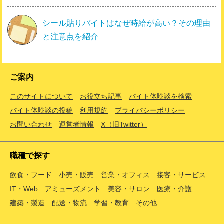
シール貼りバイトはなぜ時給が高い？その理由
と注意点を紹介
ご案内
このサイトについて
お役立ち記事
バイト体験談を検索
バイト体験談の投稿
利用規約
プライバシーポリシー
お問い合わせ
運営者情報
X（旧Twitter）
職種で探す
飲食・フード
小売・販売
営業・オフィス
接客・サービス
IT・Web
アミューズメント
美容・サロン
医療・介護
建築・製造
配送・物流
学習・教育
その他