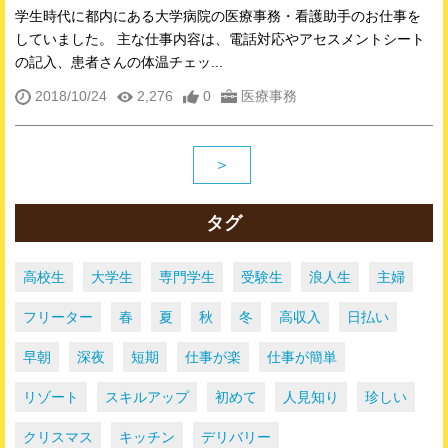
学生時代に都内にある大学病院の医療事務・看護助手のお仕事を
していました。 主な仕事内容は、電話対応やアセスメントシート
の記入、患者さんの体温チェッ...
2018/10/24
2,276
0
医療事務
＞
タグ
高校生
大学生
専門学生
受験生
浪人生
主婦
フリーター
春
夏
秋
冬
高収入
日払い
早朝
深夜
短期
仕事が楽
仕事が簡単
リゾート
スキルアップ
初めて
人見知り
珍しい
クリスマス
キッチン
デリバリー