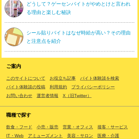
どうして？ゲーセンバイトがやめとけと言われ
る理由と楽しむ秘訣
シール貼りバイトはなぜ時給が高い？その理由
と注意点を紹介
ご案内
このサイトについて
お役立ち記事
バイト体験談を検索
バイト体験談の投稿
利用規約
プライバシーポリシー
お問い合わせ
運営者情報
X（旧Twitter）
職種で探す
飲食・フード
小売・販売
営業・オフィス
接客・サービス
IT・Web
アミューズメント
美容・サロン
医療・介護