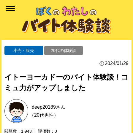
小売・販売
20代の体験談
2024/01/29
イトーヨーカドーのバイト体験談！コ
ミュ力がアップしました
deep20189
さん
（20代男性）
1,943
0