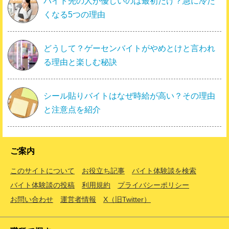
バイト先の人が優しいのは最初だけ？急に冷た
くなる5つの理由
どうして？ゲーセンバイトがやめとけと言われ
る理由と楽しむ秘訣
シール貼りバイトはなぜ時給が高い？その理由
と注意点を紹介
ご案内
このサイトについて
お役立ち記事
バイト体験談を検索
バイト体験談の投稿
利用規約
プライバシーポリシー
お問い合わせ
運営者情報
X（旧Twitter）