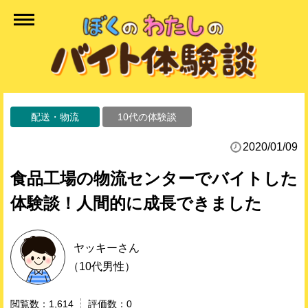
配送・物流
10代の体験談
2020/01/09
食品工場の物流センターでバイトした
体験談！人間的に成長できました
ヤッキー
さん
（10代男性）
1,614
0