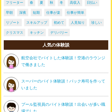
フリーター
春
夏
秋
冬
高収入
日払い
早朝
深夜
短期
仕事が楽
仕事が簡単
リゾート
スキルアップ
初めて
人見知り
珍しい
クリスマス
キッチン
デリバリー
人気の体験談
航空会社でバイトした体験談！空港のラウンジ
で働きました
スーパーのバイト体験談！パック寿司を作って
いました
プール監視員のバイト体験談！出会いが多い職
場でした