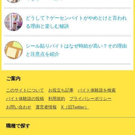
どうして？ゲーセンバイトがやめとけと言われ
る理由と楽しむ秘訣
シール貼りバイトはなぜ時給が高い？その理由
と注意点を紹介
ご案内
このサイトについて
お役立ち記事
バイト体験談を検索
バイト体験談の投稿
利用規約
プライバシーポリシー
お問い合わせ
運営者情報
X（旧Twitter）
職種で探す