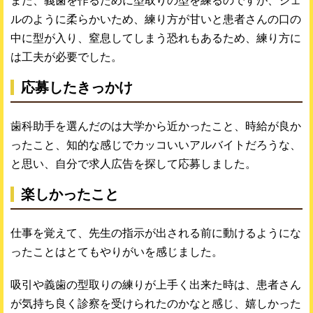
また、義歯を作るために型取りの型を練るのですが、ジェ
ルのように柔らかいため、練り方が甘いと患者さんの口の
中に型が入り、窒息してしまう恐れもあるため、練り方に
は工夫が必要でした。
応募したきっかけ
歯科助手を選んだのは大学から近かったこと、時給が良か
ったこと、知的な感じでカッコいいアルバイトだろうな、
と思い、自分で求人広告を探して応募しました。
楽しかったこと
仕事を覚えて、先生の指示が出される前に動けるようにな
ったことはとてもやりがいを感じました。
吸引や義歯の型取りの練りが上手く出来た時は、患者さん
が気持ち良く診察を受けられたのかなと感じ、嬉しかった