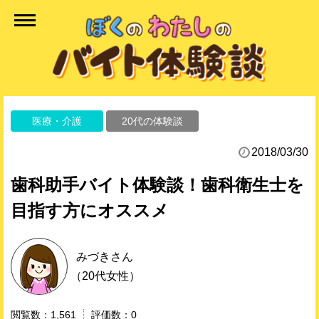
医療・介護
20代の体験談
2018/03/30
歯科助手バイト体験談！歯科衛生士を
目指す方にオススメ
みづき
さん
（20代女性）
1,561
0