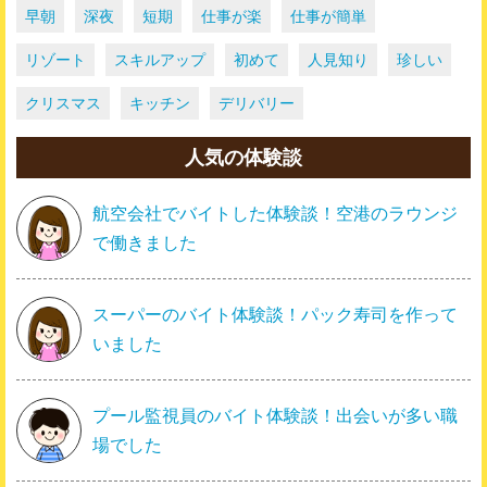
早朝
深夜
短期
仕事が楽
仕事が簡単
リゾート
スキルアップ
初めて
人見知り
珍しい
クリスマス
キッチン
デリバリー
人気の体験談
航空会社でバイトした体験談！空港のラウンジ
で働きました
スーパーのバイト体験談！パック寿司を作って
いました
プール監視員のバイト体験談！出会いが多い職
場でした