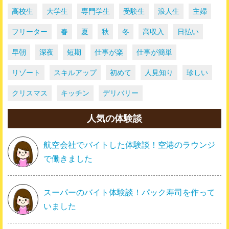
高校生
大学生
専門学生
受験生
浪人生
主婦
フリーター
春
夏
秋
冬
高収入
日払い
早朝
深夜
短期
仕事が楽
仕事が簡単
リゾート
スキルアップ
初めて
人見知り
珍しい
クリスマス
キッチン
デリバリー
人気の体験談
航空会社でバイトした体験談！空港のラウンジ
で働きました
スーパーのバイト体験談！パック寿司を作って
いました