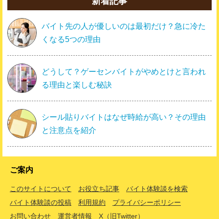
新着記事
バイト先の人が優しいのは最初だけ？急に冷た
くなる5つの理由
どうして？ゲーセンバイトがやめとけと言われ
る理由と楽しむ秘訣
シール貼りバイトはなぜ時給が高い？その理由
と注意点を紹介
ご案内
このサイトについて
お役立ち記事
バイト体験談を検索
バイト体験談の投稿
利用規約
プライバシーポリシー
お問い合わせ
運営者情報
X（旧Twitter）