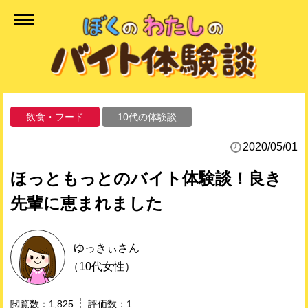
飲食・フード
10代の体験談
2020/05/01
ほっともっとのバイト体験談！良き
先輩に恵まれました
ゆっきぃ
さん
（10代女性）
1,825
1