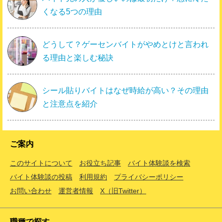
くなる5つの理由
どうして？ゲーセンバイトがやめとけと言われ
る理由と楽しむ秘訣
シール貼りバイトはなぜ時給が高い？その理由
と注意点を紹介
ご案内
このサイトについて
お役立ち記事
バイト体験談を検索
バイト体験談の投稿
利用規約
プライバシーポリシー
お問い合わせ
運営者情報
X（旧Twitter）
職種で探す