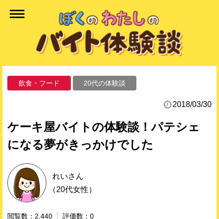
飲食・フード
20代の体験談
2018/03/30
ケーキ屋バイトの体験談！パテシェ
になる夢がきっかけでした
れい
さん
（20代女性）
2,440
0