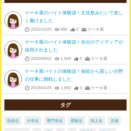
ケーキ屋のバイト体験談！文化祭みたいで楽し
く働けました
2022/10/25
880
0
ケーキ屋
ケーキ屋のバイト体験談！自分のアイディアが
採用されました
2020/09/02
1,940
0
ケーキ屋
ケーキ屋バイトの体験談！福祉から新しい分野
の仕事に挑戦しました
2018/04/25
1,982
0
ケーキ屋
タグ
高校生
大学生
専門学生
受験生
浪人生
主婦