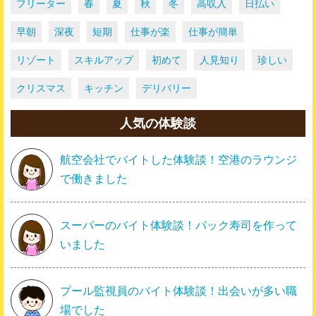
フリーター
春
夏
秋
冬
高収入
日払い
早朝
深夜
短期
仕事が楽
仕事が簡単
リゾート
スキルアップ
初めて
人見知り
珍しい
クリスマス
キッチン
デリバリー
人気の体験談
航空会社でバイトした体験談！空港のラウンジ
で働きました
スーパーのバイト体験談！パック寿司を作って
いました
プール監視員のバイト体験談！出会いが多い職
場でした