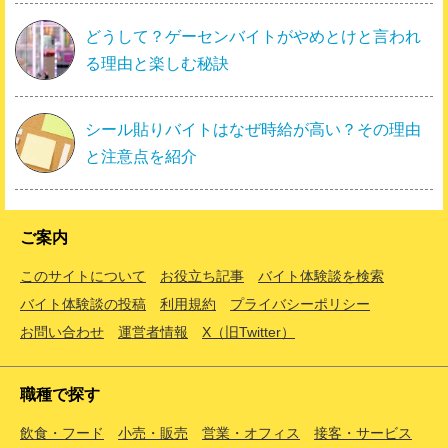
どうして？ゲーセンバイトがやめとけと言われ
る理由と楽しむ秘訣
シール貼りバイトはなぜ時給が高い？その理由
と注意点を紹介
ご案内
このサイトについて
お役立ち記事
バイト体験談を検索
バイト体験談の投稿
利用規約
プライバシーポリシー
お問い合わせ
運営者情報
X（旧Twitter）
職種で探す
飲食・フード
小売・販売
営業・オフィス
接客・サービス