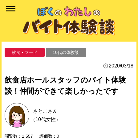
飲食・フード
10代の体験談
2020/03/18
飲食店ホールスタッフのバイト体験
談！仲間ができて楽しかったです
さとこ
さん
（10代女性）
1,557
0