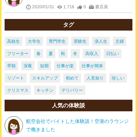
2020/01/31
1,716
0
書店員
タグ
高校生
大学生
専門学生
受験生
浪人生
主婦
フリーター
春
夏
秋
冬
高収入
日払い
早朝
深夜
短期
仕事が楽
仕事が簡単
リゾート
スキルアップ
初めて
人見知り
珍しい
クリスマス
キッチン
デリバリー
人気の体験談
航空会社でバイトした体験談！空港のラウンジ
で働きました