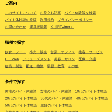
ご案内
このサイトについて
お役立ち記事
バイト体験談を検索
バイト体験談の投稿
利用規約
プライバシーポリシー
お問い合わせ
運営者情報
X（旧Twitter）
職種で探す
飲食・フード
小売・販売
営業・オフィス
接客・サービス
IT・Web
アミューズメント
美容・サロン
医療・介護
建築・製造
配送・物流
学習・教育
その他
条件で探す
男性のバイト体験談
女性のバイト体験談
10代のバイト体験談
20代のバイト体験談
30代のバイト体験談
40代のバイト体験談
50代のバイト体験談
主婦のバイト体験談