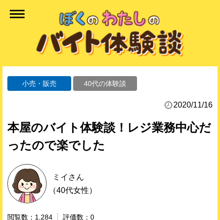
小売・販売
40代の体験談
2020/11/16
本屋のバイト体験談！レジ業務中心だ
ったので楽でした
ミイ
さん
（40代女性）
1,284
0