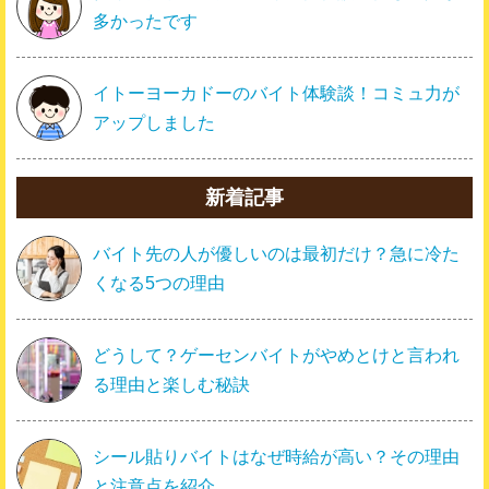
多かったです
イトーヨーカドーのバイト体験談！コミュ力が
アップしました
新着記事
バイト先の人が優しいのは最初だけ？急に冷た
くなる5つの理由
どうして？ゲーセンバイトがやめとけと言われ
る理由と楽しむ秘訣
シール貼りバイトはなぜ時給が高い？その理由
と注意点を紹介