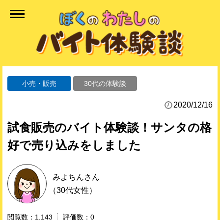
小売・販売
30代の体験談
2020/12/16
試食販売のバイト体験談！サンタの格
好で売り込みをしました
みよちん
さん
（30代女性）
1,143
0