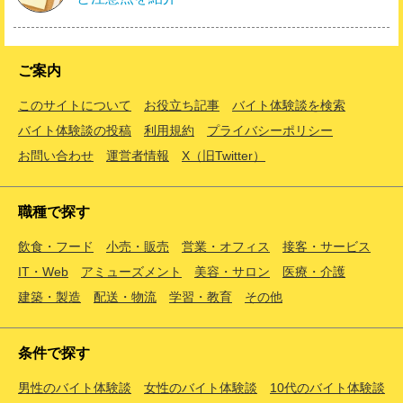
ご案内
このサイトについて
お役立ち記事
バイト体験談を検索
バイト体験談の投稿
利用規約
プライバシーポリシー
お問い合わせ
運営者情報
X（旧Twitter）
職種で探す
飲食・フード
小売・販売
営業・オフィス
接客・サービス
IT・Web
アミューズメント
美容・サロン
医療・介護
建築・製造
配送・物流
学習・教育
その他
条件で探す
男性のバイト体験談
女性のバイト体験談
10代のバイト体験談