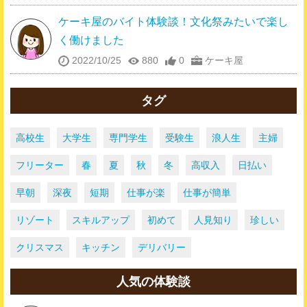
ケーキ屋のバイト体験談！文化祭みたいで楽し
く働けました
2022/10/25
880
0
ケーキ屋
タグ
高校生
大学生
専門学生
受験生
浪人生
主婦
フリーター
春
夏
秋
冬
高収入
日払い
早朝
深夜
短期
仕事が楽
仕事が簡単
リゾート
スキルアップ
初めて
人見知り
珍しい
クリスマス
キッチン
デリバリー
人気の体験談