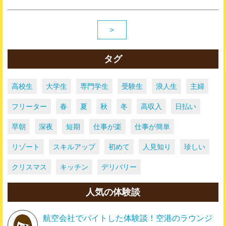
＞
タグ
高校生
大学生
専門学生
受験生
浪人生
主婦
フリーター
春
夏
秋
冬
高収入
日払い
早朝
深夜
短期
仕事が楽
仕事が簡単
リゾート
スキルアップ
初めて
人見知り
珍しい
クリスマス
キッチン
デリバリー
人気の体験談
航空会社でバイトした体験談！空港のラウンジ