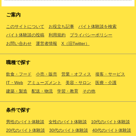
ご案内
このサイトについて
お役立ち記事
バイト体験談を検索
バイト体験談の投稿
利用規約
プライバシーポリシー
お問い合わせ
運営者情報
X（旧Twitter）
職種で探す
飲食・フード
小売・販売
営業・オフィス
接客・サービス
IT・Web
アミューズメント
美容・サロン
医療・介護
建築・製造
配送・物流
学習・教育
その他
条件で探す
男性のバイト体験談
女性のバイト体験談
10代のバイト体験談
20代のバイト体験談
30代のバイト体験談
40代のバイト体験談