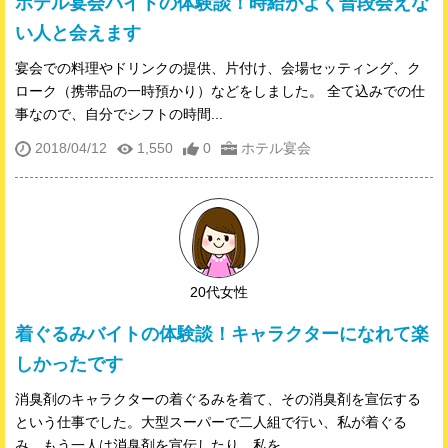
ホテル宴会バイトの体験談！時給がよく普段会えな
い人と会えます
宴会での料理やドリンクの提供、片付け、会場セッティング、ク
ローク（携帯品の一時預かり）などをしました。 全て込みでの仕
事なので、自分でシフトの時間...
2018/04/12
1,550
0
ホテル宴会
20代女性
着ぐるみバイトの体験談！キャラクターになれて楽
しかったです
消臭剤のキャラクターの着ぐるみを着て、その消臭剤を宣伝する
という仕事でした。大型スーパーで二人組で行い、私が着ぐる
み、もう一人は消臭剤を宣伝したり、私を...