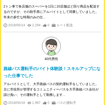
2トン車で各店舗のスーパーを1日に10店舗ほど回り商品を配送す
るのですが、その助手席にアルバイトとして同乗していました。
年末の多忙な時期のみの仕...
2018/05/14
2,294
0
ルート配送
40代男性
路線バス運転手のバイト体験談！スキルアップにな
った仕事でした
アルバイトとして、大手路線バスの契約運転手をしていました。
主に市役所が管理するコミュニティーバスを大手路線バス会社が
請け負い、その運転手として勤務します...
2018/05/18
1,987
0
バスの運転手