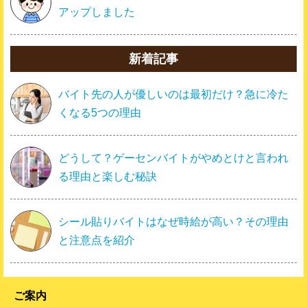
アップしました
新着記事
バイト先の人が優しいのは最初だけ？急に冷た
くなる5つの理由
どうして？ゲーセンバイトがやめとけと言われ
る理由と楽しむ秘訣
シール貼りバイトはなぜ時給が高い？その理由
と注意点を紹介
ご案内