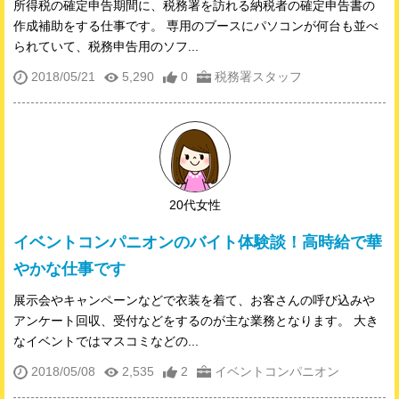
所得税の確定申告期間に、税務署を訪れる納税者の確定申告書の
作成補助をする仕事です。 専用のブースにパソコンが何台も並べ
られていて、税務申告用のソフ...
2018/05/21
5,290
0
税務署スタッフ
20代女性
イベントコンパニオンのバイト体験談！高時給で華
やかな仕事です
展示会やキャンペーンなどで衣装を着て、お客さんの呼び込みや
アンケート回収、受付などをするのが主な業務となります。 大き
なイベントではマスコミなどの...
2018/05/08
2,535
2
イベントコンパニオン