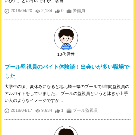
いび）」というのですが、各自...
2018/04/20
2,184
0
警備員
10代男性
プール監視員のバイト体験談！出会いが多い職場で
した
大学生の頃、夏休みになると地元埼玉県のプールで4年間監視員の
アルバイトをしていました。 プールの監視員というと泳ぎが上手
い人のようなイメージですが...
2018/04/17
9,634
1
プール監視員