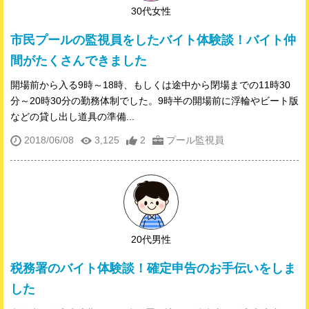
30代女性
市民プールの監視員をしたバイト体験談！バイト仲
間がたくさんできました
開場前から入る9時～18時、もしくは途中から閉場までの11時30
分～20時30分の勤務体制でした。9時半の開場前に浮輪やビート版
などの貸し出し道具の準備...
2018/06/08
3,125
2
プール監視員
20代男性
税務署のバイト体験談！確定申告のお手伝いをしま
した