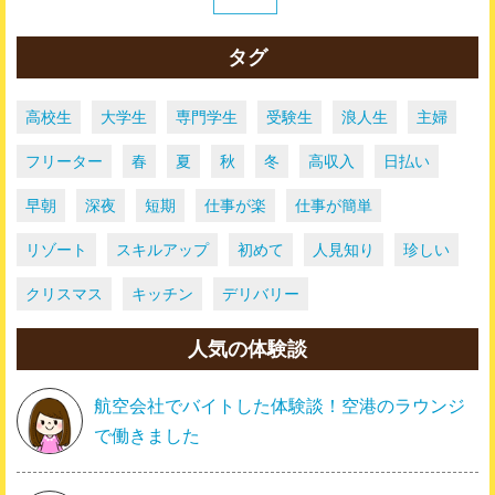
タグ
高校生
大学生
専門学生
受験生
浪人生
主婦
フリーター
春
夏
秋
冬
高収入
日払い
早朝
深夜
短期
仕事が楽
仕事が簡単
リゾート
スキルアップ
初めて
人見知り
珍しい
クリスマス
キッチン
デリバリー
人気の体験談
航空会社でバイトした体験談！空港のラウンジ
で働きました