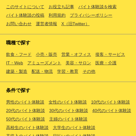
このサイトについて
お役立ち記事
バイト体験談を検索
バイト体験談の投稿
利用規約
プライバシーポリシー
お問い合わせ
運営者情報
X（旧Twitter）
職種で探す
飲食・フード
小売・販売
営業・オフィス
接客・サービス
IT・Web
アミューズメント
美容・サロン
医療・介護
建築・製造
配送・物流
学習・教育
その他
条件で探す
男性のバイト体験談
女性のバイト体験談
10代のバイト体験談
20代のバイト体験談
30代のバイト体験談
40代のバイト体験談
50代のバイト体験談
主婦のバイト体験談
高校生のバイト体験談
大学生のバイト体験談