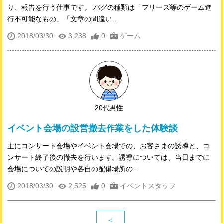
り、報告を行う仕事です。 バグの種類は「フリーズ等のゲーム進
行不可能なもの」「文章の間違い...
2018/03/30
3,238
0
ゲーム
20代男性
イベント会場の設営撤去作業をした体験談
主にコンサート会場やイベント会場での、お客さまの誘導と、コ
ンサート終了後の撤去を行います。誘導については、当日までに
会場についての説明や各自の配備場所の...
2018/03/30
2,525
0
イベントスタッフ
＜