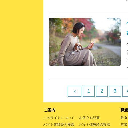
＜
1
2
3
ご案内
職
このサイトについて
お役立ち記事
飲食
バイト体験談を検索
バイト体験談の投稿
営業