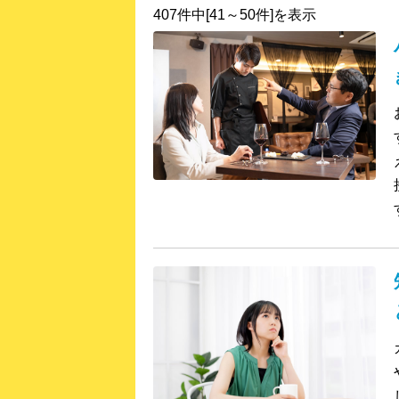
407件中[41～50件]を表示