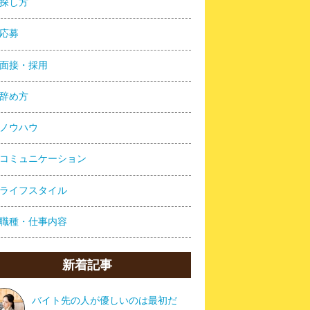
探し方
応募
面接・採用
辞め方
ノウハウ
コミュニケーション
ライフスタイル
職種・仕事内容
新着記事
バイト先の人が優しいのは最初だ