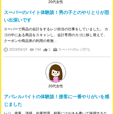
20代女性
スーパーのバイト体験談！男の子とのやりとりが思
い出深いです
スーパーで商品の会計をするレジ担当の仕事をしていました。 カ
ゴの中にある商品をスキャンし、会計専用のカゴに移し替えて、
クーポンや商品券の利用の有無...
2023/04/19
744
1
スーパーのレジ打ち
20代女性
アパレルバイトの体験談！接客に一番やりがいを感
じました
レジ、接客、清掃、在庫管理、顧客にはがきを書いて挨拶するな