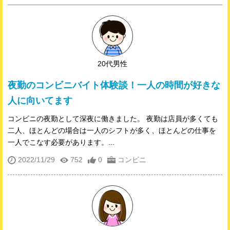
20代男性
夜勤のコンビニバイト体験談！一人の時間が好きな
人に向いてます
コンビニの夜勤として深夜に働きました。 夜勤は店員が多くても
二人、ほとんどの場合は一人のシフトが多く、ほとんどの仕事を
一人でこなす必要があります。...
2022/11/29
752
0
コンビニ