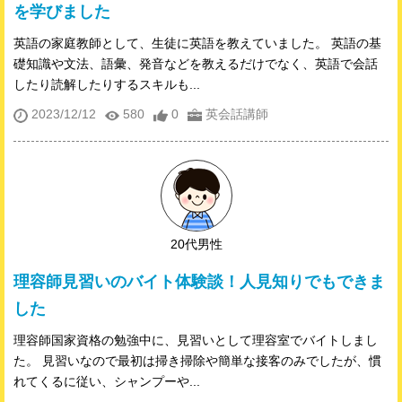
を学びました
英語の家庭教師として、生徒に英語を教えていました。 英語の基
礎知識や文法、語彙、発音などを教えるだけでなく、英語で会話
したり読解したりするスキルも...
2023/12/12
580
0
英会話講師
20代男性
理容師見習いのバイト体験談！人見知りでもできま
した
理容師国家資格の勉強中に、見習いとして理容室でバイトしまし
た。 見習いなので最初は掃き掃除や簡単な接客のみでしたが、慣
れてくるに従い、シャンプーや...