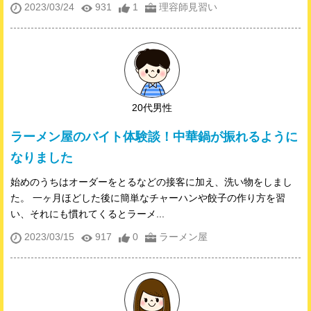
2023/03/24
931
1
理容師見習い
20代男性
ラーメン屋のバイト体験談！中華鍋が振れるように
なりました
始めのうちはオーダーをとるなどの接客に加え、洗い物をしまし
た。 一ヶ月ほどした後に簡単なチャーハンや餃子の作り方を習
い、それにも慣れてくるとラーメ...
2023/03/15
917
0
ラーメン屋