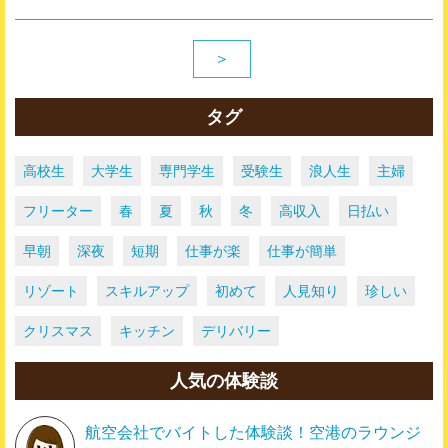
＞
タグ
高校生
大学生
専門学生
受験生
浪人生
主婦
フリーター
春
夏
秋
冬
高収入
日払い
早朝
深夜
短期
仕事が楽
仕事が簡単
リゾート
スキルアップ
初めて
人見知り
珍しい
クリスマス
キッチン
デリバリー
人気の体験談
航空会社でバイトした体験談！空港のラウンジ