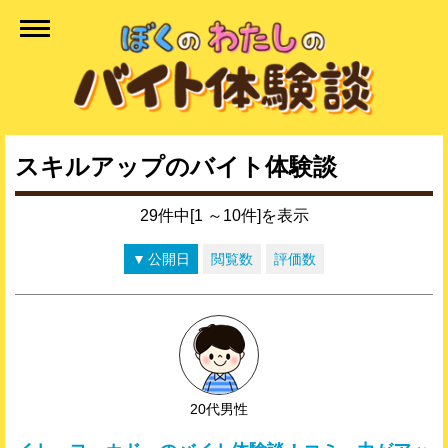
スキルアップのバイト体験談
29件中[1 ～10件]を表示
公開日
閲覧数
評価数
20代男性