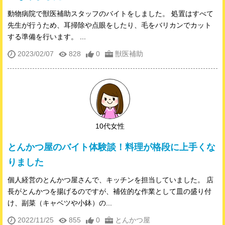
動物病院で獣医補助スタッフのバイトをしました。 処置はすべて
先生が行うため、耳掃除や点眼をしたり、毛をバリカンでカット
する準備を行います。 ...
2023/02/07
828
0
獣医補助
10代女性
とんかつ屋のバイト体験談！料理が格段に上手くな
りました
個人経営のとんかつ屋さんで、キッチンを担当していました。 店
長がとんかつを揚げるのですが、補佐的な作業として皿の盛り付
け、副菜（キャベツや小鉢）の...
2022/11/25
855
0
とんかつ屋