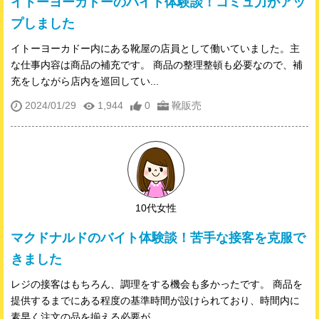
イトーヨーカドーのバイト体験談！コミュ力がアッ
プしました
イトーヨーカドー内にある靴屋の店員として働いていました。主
な仕事内容は商品の補充です。 商品の整理整頓も必要なので、補
充をしながら店内を巡回してい...
2024/01/29
1,944
0
靴販売
10代女性
マクドナルドのバイト体験談！苦手な接客を克服で
きました
レジの接客はもちろん、調理をする機会も多かったです。 商品を
提供するまでにある程度の基準時間が設けられており、時間内に
素早く注文の品を揃える必要が...