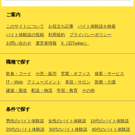
ご案内
このサイトについて
お役立ち記事
バイト体験談を検索
バイト体験談の投稿
利用規約
プライバシーポリシー
お問い合わせ
運営者情報
X（旧Twitter）
職種で探す
飲食・フード
小売・販売
営業・オフィス
接客・サービス
IT・Web
アミューズメント
美容・サロン
医療・介護
建築・製造
配送・物流
学習・教育
その他
条件で探す
男性のバイト体験談
女性のバイト体験談
10代のバイト体験談
20代のバイト体験談
30代のバイト体験談
40代のバイト体験談