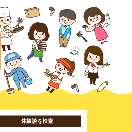
体験談を検索