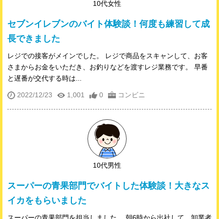
10代女性
セブンイレブンのバイト体験談！何度も練習して成
長できました
レジでの接客がメインでした。 レジで商品をスキャンして、お客
さまからお金をいただき、お釣りなどを渡すレジ業務です。 早番
と遅番が交代する時は...
2022/12/23
1,001
0
コンビニ
10代男性
スーパーの青果部門でバイトした体験談！大きなス
イカをもらいました
スーパーの青果部門を担当しました。 朝6時から出社して、卸業者