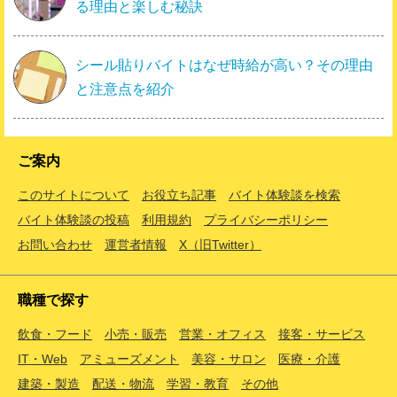
る理由と楽しむ秘訣
シール貼りバイトはなぜ時給が高い？その理由
と注意点を紹介
ご案内
このサイトについて
お役立ち記事
バイト体験談を検索
バイト体験談の投稿
利用規約
プライバシーポリシー
お問い合わせ
運営者情報
X（旧Twitter）
職種で探す
飲食・フード
小売・販売
営業・オフィス
接客・サービス
IT・Web
アミューズメント
美容・サロン
医療・介護
建築・製造
配送・物流
学習・教育
その他