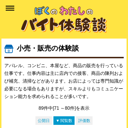
小売・販売の体験談
アパレル、コンビニ、本屋など、商品の販売を行っている
仕事です。仕事内容は主に店内での接客、商品の陳列およ
び補充、清掃などがあります。お店によっては専門知識が
必要になる場合もありますが、スキルよりもコミュニケー
ション能力を求められることが多いです。
89件中[71 ～80件]を表示
公開日
閲覧数
評価数