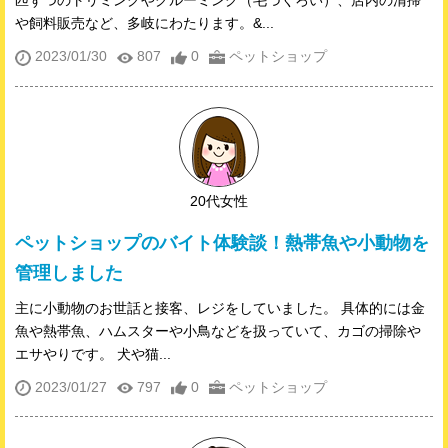
や飼料販売など、多岐にわたります。&...
2023/01/30
807
0
ペットショップ
20代女性
ペットショップのバイト体験談！熱帯魚や小動物を
管理しました
主に小動物のお世話と接客、レジをしていました。 具体的には金
魚や熱帯魚、ハムスターや小鳥などを扱っていて、カゴの掃除や
エサやりです。 犬や猫...
2023/01/27
797
0
ペットショップ