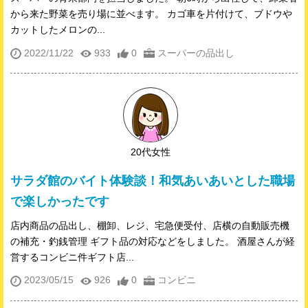
から来た野菜を売り場に並べます。 カゴ車を片付けて、ブドウや
カットしたメロンの...
2022/11/22
933
0
スーパーの品出し
20代女性
サラダ館のバイト体験談！和気あいあいとした職場
で楽しかったです
店内商品の品出し、棚卸、レジ、宅急便受付、店横の自動販売機
の補充・釣銭管理 ギフト品の対応などをしました。 酒屋さんが経
営するコンビニ件ギフト店...
2023/05/15
926
0
コンビニ